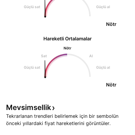
Güçlü sat
Güçlü al
Nötr
Hareketli Ortalamalar
Nötr
Sat
Al
Güçlü sat
Güçlü al
Nötr
Mevsimsellik
Tekrarlanan trendleri belirlemek için bir sembolün
önceki yıllardaki fiyat hareketlerini görüntüler.