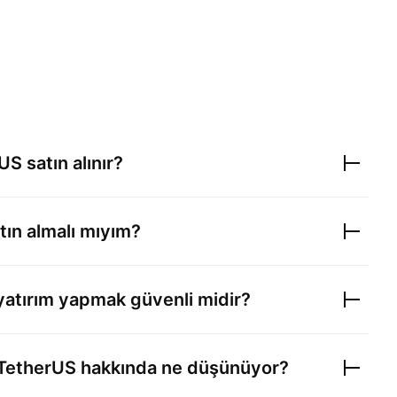
rUS
satın alınır?
tın almalı mıyım?
 yatırım yapmak güvenli midir?
TetherUS
hakkında ne düşünüyor?