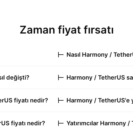
Zaman fiyat fırsatı
Nasıl
Harmony / Tethe
ıl değişti?
Harmony / TetherUS
sa
erUS
fiyatı nedir?
Harmony / TetherUS
'e
rUS
fiyatı nedir?
Yatırımcılar
Harmony / 