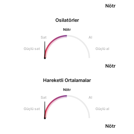
Nötr
Osilatörler
Nötr
Sat
Al
Güçlü sat
Güçlü al
Nötr
Hareketli Ortalamalar
Nötr
Sat
Al
Güçlü sat
Güçlü al
Nötr