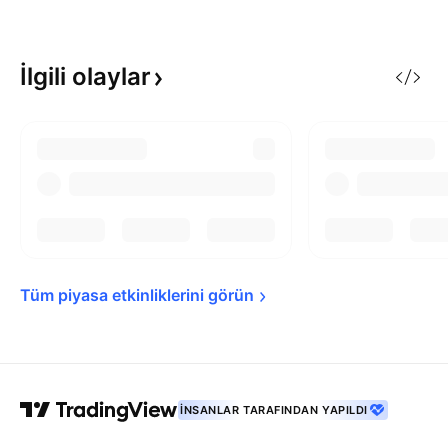
İlgili
olaylar
Tüm piyasa etkinliklerini 
görün
İNSANLAR TARAFINDAN YAPILDI