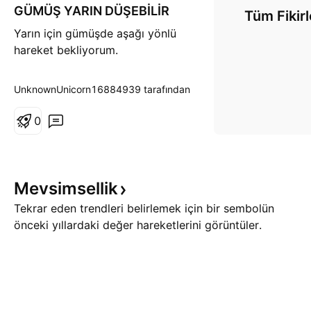
GÜMÜŞ YARIN DÜŞEBİLİR
t
Tüm Fikirl
ı
Yarın için gümüşde aşağı yönlü
ş
hareket bekliyorum.
UnknownUnicorn16884939 tarafından
0
Mevsimsellik
Tekrar eden trendleri belirlemek için bir sembolün
önceki yıllardaki değer hareketlerini görüntüler.