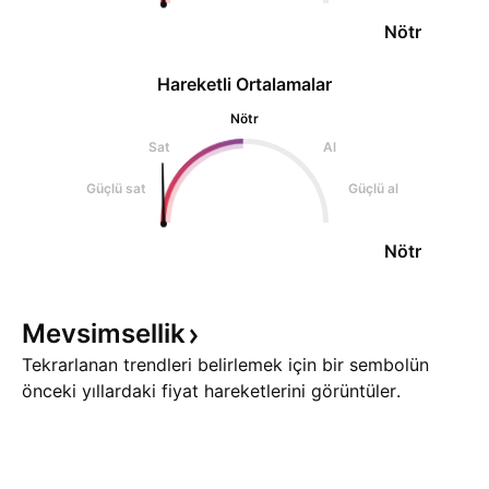
Nötr
Hareketli Ortalamalar
Nötr
Sat
Al
Güçlü sat
Güçlü al
Nötr
Mevsimsellik
Tekrarlanan trendleri belirlemek için bir sembolün
önceki yıllardaki fiyat hareketlerini görüntüler.