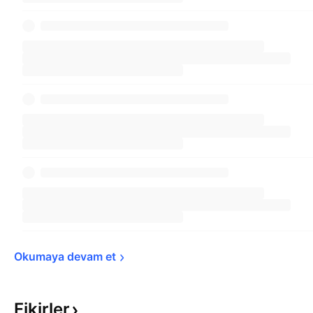
Okumaya devam 
et
Fikirler