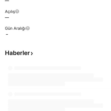
—
Açılış
—
Gün Aralığı
–
Haberler