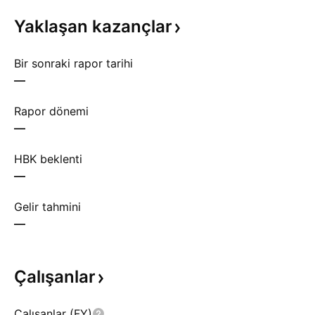
Yaklaşan
kazançlar
Bir sonraki rapor tarihi
—
Rapor dönemi
—
HBK beklenti
—
Gelir tahmini
—
Çalışanlar
Çalışanlar (FY)