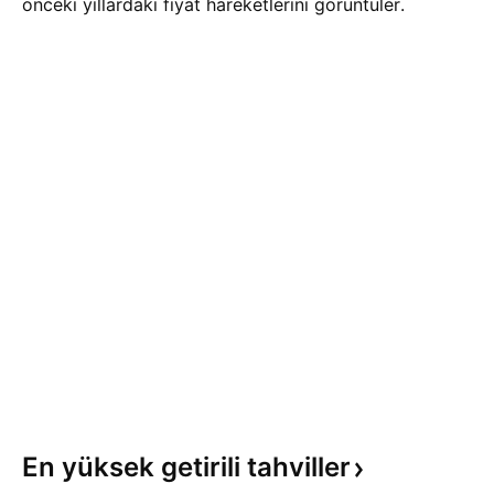
önceki yıllardaki fiyat hareketlerini görüntüler.
En yüksek getirili
tahviller