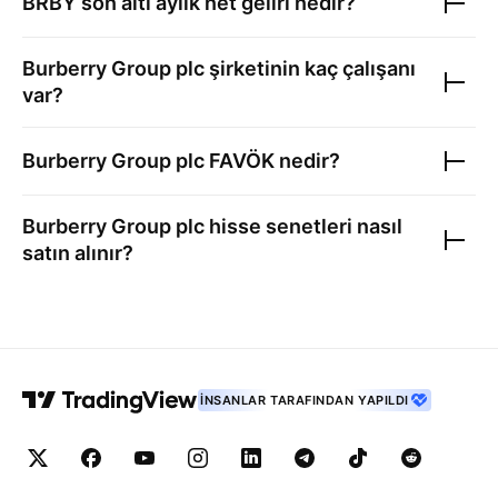
BRBY
son altı aylık net geliri nedir?
Burberry Group plc
şirketinin kaç çalışanı
var?
Burberry Group plc
FAVÖK nedir?
Burberry Group plc
hisse senetleri nasıl
satın alınır?
İNSANLAR TARAFINDAN YAPILDI