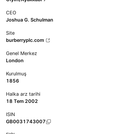
CEO
Joshua G. Schulman
Site
burberryplc.com
Genel Merkez
London
Kurulmuş
1856
Halka arz tarihi
18 Tem 2002
ISIN
GB0031743007