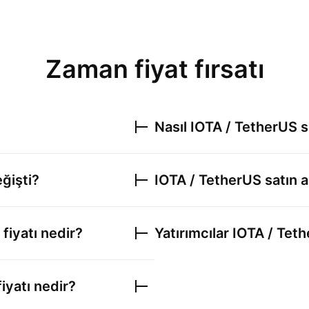
Zaman fiyat fırsatı
Nasıl
IOTA / TetherUS
s
eğişti?
IOTA / TetherUS
satın a
fiyatı nedir?
Yatırımcılar
IOTA / Tet
iyatı nedir?