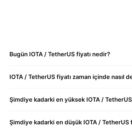
Bugün
IOTA / TetherUS
fiyatı nedir?
IOTA / TetherUS
fiyatı zaman içinde nasıl d
Şimdiye kadarki en yüksek
IOTA / TetherUS
Şimdiye kadarki en düşük
IOTA / TetherUS
f