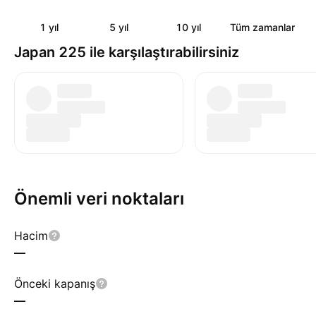
1 yıl
5 yıl
10 yıl
Tüm zamanlar
Japan 225 ile karşılaştırabilirsiniz
Önemli veri noktaları
Hacim
—
Önceki kapanış
—