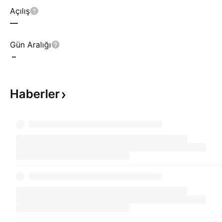
Açılış
—
Gün Aralığı
–
Haberler