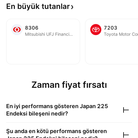
En büyük
tutanlar
8306
7203
Mitsubishi UFJ Financial Group, Inc.
Toyota Motor Co
Zaman fiyat fırsatı
En iyi performans gösteren
Japan 225
Endeksi
bileşeni nedir?
Şu anda en kötü performans gösteren