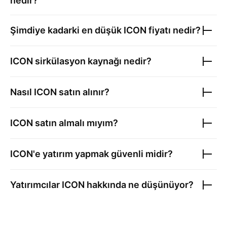
nedir?
Şimdiye kadarki en düşük
ICON
fiyatı nedir?
ICON
sirkülasyon kaynağı nedir?
Nasıl
ICON
satın alınır?
ICON
satın almalı mıyım?
ICON
'e yatırım yapmak güvenli midir?
Yatırımcılar
ICON
hakkında ne düşünüyor?