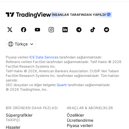
İNSANLAR TARAFINDAN YAPILDI
Türkçe
Piyasa verileri
ICE Data Services
tarafından sağlanmaktadır.
Referans verileri FactSet tarafından sağlanmaktadır. Telif Hakkı © 2026
FactSet Research Systems Inc.
Telif Hakkı © 2026, American Bankers Association. CUSIP Veri Tabanı
FactSet Research Systems Inc. tarafından sağlanmaktadır. Tüm hakları
saklıdır.
SEC dosyaları ve diğer belgeler
Quartr
tarafından sağlanmaktadır.
© 2026 TradingView, Inc.
BIR ÜRÜNDEN DAHA FAZLASI
ARAÇLAR & ABONELIKLER
Süpergrafikler
Özellikler
TAKIPÇI
Ücretlendirme
Piyasa verileri
Hisseler