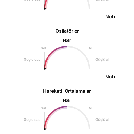
Nötr
Osilatörler
Nötr
Sat
Al
Güçlü sat
Güçlü al
Nötr
Hareketli Ortalamalar
Nötr
Sat
Al
Güçlü sat
Güçlü al