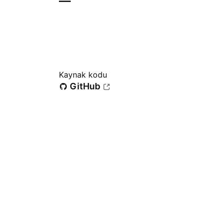
—
Kaynak kodu
GitHub