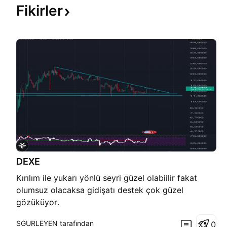
Fikirler
DEXE
Kırılım ile yukarı yönlü seyri güzel olabiilir fakat
olumsuz olacaksa gidişatı destek çok güzel
gözüküyor.
SGURLEYEN tarafından
0