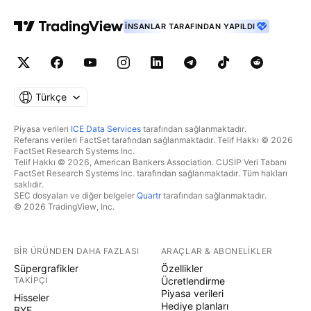
İNSANLAR TARAFINDAN YAPILDI
Türkçe
Piyasa verileri
ICE Data Services
tarafından sağlanmaktadır.
Referans verileri FactSet tarafından sağlanmaktadır. Telif Hakkı © 2026
FactSet Research Systems Inc.
Telif Hakkı © 2026, American Bankers Association. CUSIP Veri Tabanı
FactSet Research Systems Inc. tarafından sağlanmaktadır. Tüm hakları
saklıdır.
SEC dosyaları ve diğer belgeler
Quartr
tarafından sağlanmaktadır.
© 2026 TradingView, Inc.
BIR ÜRÜNDEN DAHA FAZLASI
ARAÇLAR & ABONELIKLER
Süpergrafikler
Özellikler
TAKIPÇI
Ücretlendirme
Piyasa verileri
Hisseler
Hediye planları
BYF