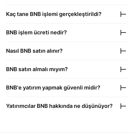
Kaç tane
BNB
işlemi gerçekleştirildi?
BNB
işlem ücreti nedir?
Nasıl
BNB
satın alınır?
BNB
satın almalı mıyım?
BNB
'e yatırım yapmak güvenli midir?
Yatırımcılar
BNB
hakkında ne düşünüyor?