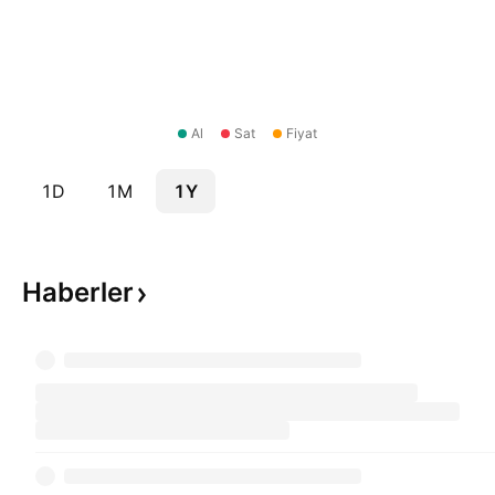
Al
Sat
Fiyat
1D
1M
1Y
Haberler