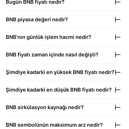
Bugün
BNB
fiyatı nedir?
BNB
piyasa değeri nedir?
BNB
'nın günlük işlem hacmi nedir?
BNB
fiyatı zaman içinde nasıl değişti?
Şimdiye kadarki en yüksek
BNB
fiyatı nedir?
Şimdiye kadarki en düşük
BNB
fiyatı nedir?
BNB
sirkülasyon kaynağı nedir?
BNB
sembolünün maksimum arz nedir?