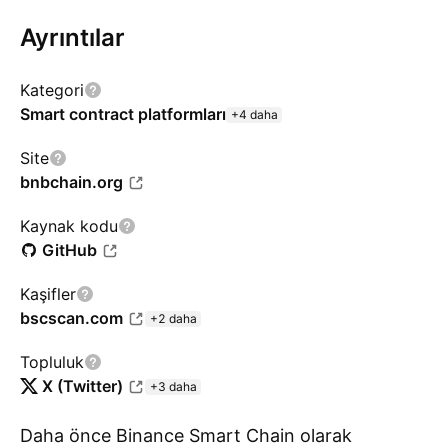
Ayrıntılar
Kategori
Smart contract platformları
+4 daha
Site
bnbchain.org
Kaynak kodu
GitHub
Kaşifler
bscscan.com
+2 daha
Topluluk
X (Twitter)
+3 daha
Daha önce Binance Smart Chain olarak