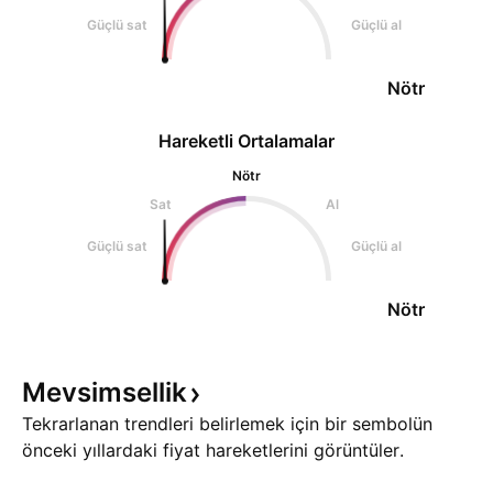
Güçlü sat
Güçlü al
Nötr
Hareketli Ortalamalar
Nötr
Sat
Al
Güçlü sat
Güçlü al
Nötr
Mevsimsellik
Tekrarlanan trendleri belirlemek için bir sembolün
önceki yıllardaki fiyat hareketlerini görüntüler.