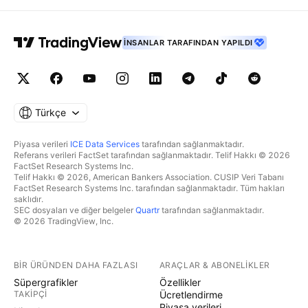
İNSANLAR TARAFINDAN YAPILDI
Türkçe
Piyasa verileri
ICE Data Services
tarafından sağlanmaktadır.
Referans verileri FactSet tarafından sağlanmaktadır. Telif Hakkı © 2026
FactSet Research Systems Inc.
Telif Hakkı © 2026, American Bankers Association. CUSIP Veri Tabanı
FactSet Research Systems Inc. tarafından sağlanmaktadır. Tüm hakları
saklıdır.
SEC dosyaları ve diğer belgeler
Quartr
tarafından sağlanmaktadır.
© 2026 TradingView, Inc.
BIR ÜRÜNDEN DAHA FAZLASI
ARAÇLAR & ABONELIKLER
Süpergrafikler
Özellikler
TAKIPÇI
Ücretlendirme
Piyasa verileri