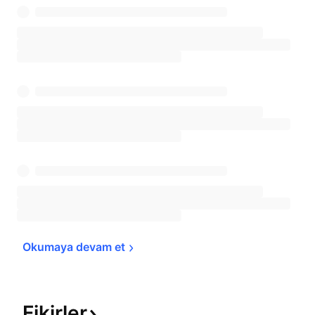
Okumaya devam 
et
Fikirler