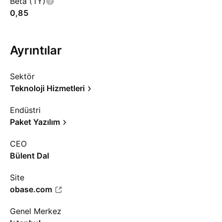
Beta (1Y)
0,85
Ayrıntılar
Sektör
Teknoloji Hizmetleri
Endüstri
Paket Yazılım
CEO
Bülent Dal
Site
obase.com
Genel Merkez