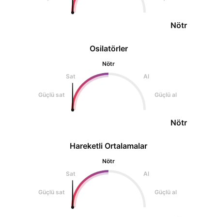
Nötr
Osilatörler
Nötr
Sat
Al
Güçlü sat
Güçlü al
Nötr
Hareketli Ortalamalar
Nötr
Sat
Al
Güçlü sat
Güçlü al