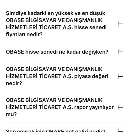
Şimdiye kadarki en yüksek ve en düşük
OBASE BİLGİSAYAR VE DANIŞMANLIK
HİZMETLERİ TİCARET A.Ş.
hisse senedi
fiyatları nedir?
OBASE
hisse senedi ne kadar değişken?
OBASE BİLGİSAYAR VE DANIŞMANLIK
HİZMETLERİ TİCARET A.Ş.
piyasa değeri
nedir?
OBASE BİLGİSAYAR VE DANIŞMANLIK
HİZMETLERİ TİCARET A.Ş.
rapor yayınlıyor
mu?
Son çeyrek için
OBASE
net geliri nedir?