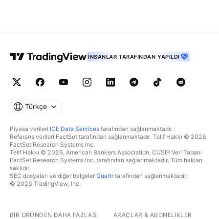
İNSANLAR TARAFINDAN YAPILDI
Türkçe
Piyasa verileri
ICE Data Services
tarafından sağlanmaktadır.
Referans verileri FactSet tarafından sağlanmaktadır. Telif Hakkı © 2026
FactSet Research Systems Inc.
Telif Hakkı © 2026, American Bankers Association. CUSIP Veri Tabanı
FactSet Research Systems Inc. tarafından sağlanmaktadır. Tüm hakları
saklıdır.
SEC dosyaları ve diğer belgeler
Quartr
tarafından sağlanmaktadır.
© 2026 TradingView, Inc.
BIR ÜRÜNDEN DAHA FAZLASI
ARAÇLAR & ABONELIKLER