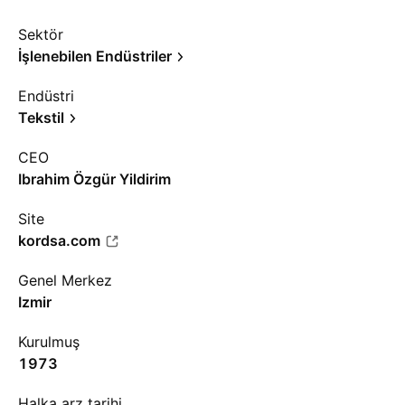
Sektör
İşlenebilen Endüstriler
Endüstri
Tekstil
CEO
Ibrahim Özgür Yildirim
Site
kordsa.com
Genel Merkez
Izmir
Kurulmuş
1973
Halka arz tarihi