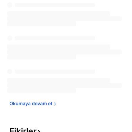
Okumaya devam 
et
Fikirler