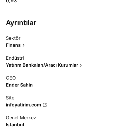
0,93
Ayrıntılar
Sektör
Finans
Endüstri
Yatırım Bankaları/Aracı Kurumlar
CEO
Ender Sahin
Site
infoyatirim.com
Genel Merkez
Istanbul