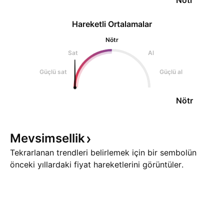
Nötr
Hareketli Ortalamalar
Nötr
Sat
Al
Güçlü sat
Güçlü al
Nötr
Mevsimsellik
Tekrarlanan trendleri belirlemek için bir sembolün
önceki yıllardaki fiyat hareketlerini görüntüler.