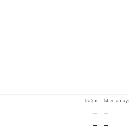
Değer
İşlem detayı
—
—
—
—
—
—