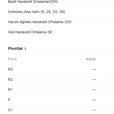
Basit Hareketli Ortalama(200)
İchimoku Ana Hattı (9, 26, 52, 26)
Hacim Ağırlıklı Hareketli Ortalama (20)
Hull Hareketli Ortalama (9)
Pivotlar
Pivot
Klasik
R3
—
R2
—
R1
—
P
—
S1
—