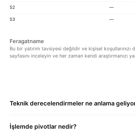
S2
—
S3
—
Feragatname
Bu bir yatırım tavsiyesi değildir ve kişisel koşullarınız
sayfasını inceleyin ve her zaman kendi araştırmanızı ya
Teknik derecelendirmeler ne anlama geliyo
İşlemde pivotlar nedir?