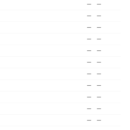
—
—
—
—
—
—
—
—
—
—
—
—
—
—
—
—
—
—
—
—
—
—