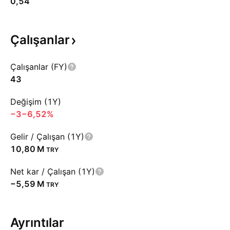
0,54
Çalışanlar
Çalışanlar (FY)
43
Değişim (1Y)
−3
−6,52%
Gelir / Çalışan (1Y)
‪10,80 M‬
TRY
Net kar / Çalışan (1Y)
‪−5,59 M‬
TRY
Ayrıntılar