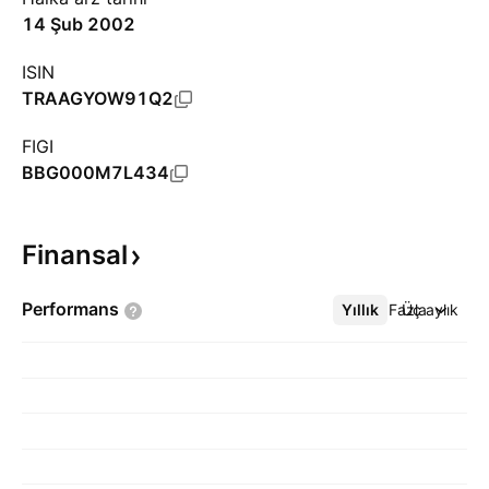
14 Şub 2002
ISIN
TRAAGYOW91Q2
FIGI
BBG000M7L434
Finansal
Performans
Yıllık
Daha Fazla
Üç aylık