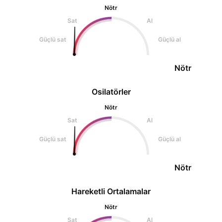
Nötr
Sat
Al
Güçlü sat
Güçlü al
Nötr
Osilatörler
Nötr
Sat
Al
Güçlü sat
Güçlü al
Nötr
Hareketli Ortalamalar
Nötr
Sat
Al