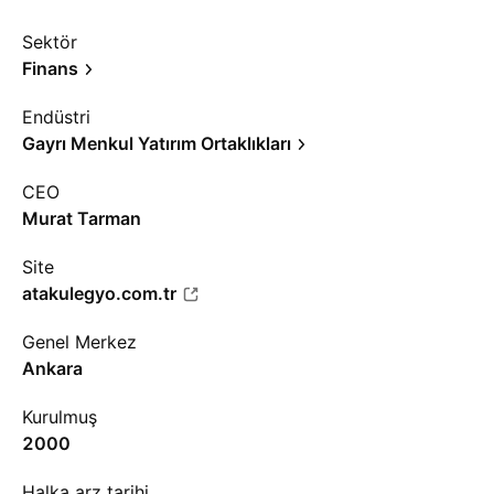
Sektör
Finans
Endüstri
Gayrı Menkul Yatırım Ortaklıkları
CEO
Murat Tarman
Site
atakulegyo.com.tr
Genel Merkez
Ankara
Kurulmuş
2000
Halka arz tarihi