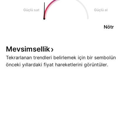
Güçlü sat
Güçlü al
Nötr
Mevsimsellik
Tekrarlanan trendleri belirlemek için bir sembolün
önceki yıllardaki fiyat hareketlerini görüntüler.