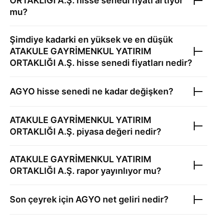
ORTAKLIĞI A.Ş.
hisse senedi fiyatı artıyor
mu?
Şimdiye kadarki en yüksek ve en düşük
ATAKULE GAYRİMENKUL YATIRIM
ORTAKLIĞI A.Ş.
hisse senedi fiyatları nedir?
AGYO
hisse senedi ne kadar değişken?
ATAKULE GAYRİMENKUL YATIRIM
ORTAKLIĞI A.Ş.
piyasa değeri nedir?
ATAKULE GAYRİMENKUL YATIRIM
ORTAKLIĞI A.Ş.
rapor yayınlıyor mu?
Son çeyrek için
AGYO
net geliri nedir?