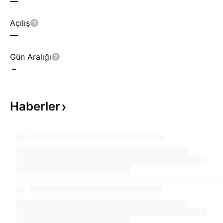
—
Açılış
—
Gün Aralığı
–
Haberler