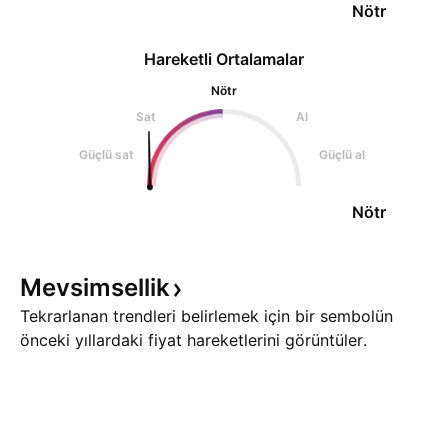
Nötr
Hareketli Ortalamalar
Nötr
Sat
Al
Güçlü sat
Güçlü al
Nötr
Mevsimsellik
Tekrarlanan trendleri belirlemek için bir sembolün
önceki yıllardaki fiyat hareketlerini görüntüler.