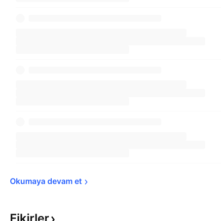
Okumaya devam 
et
Fikirler