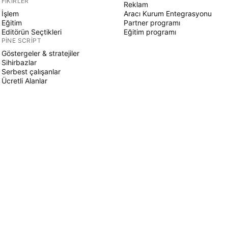
FIKIRLER
Reklam
İşlem
Aracı Kurum Entegrasyonu
Eğitim
Partner programı
Editörün Seçtikleri
Eğitim programı
PINE SCRIPT
Göstergeler & stratejiler
Sihirbazlar
Serbest çalışanlar
Ücretli Alanlar