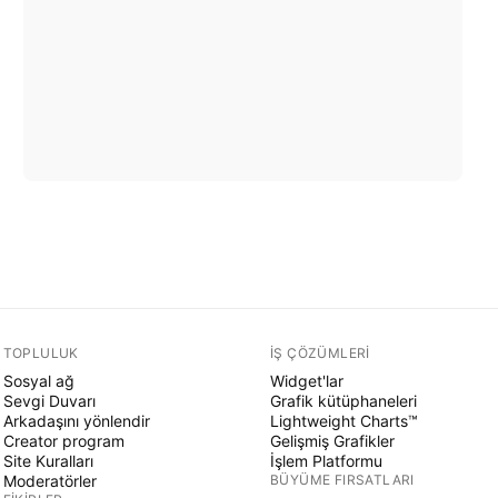
TOPLULUK
İŞ ÇÖZÜMLERI
Sosyal ağ
Widget'lar
Sevgi Duvarı
Grafik kütüphaneleri
Arkadaşını yönlendir
Lightweight Charts™
Creator program
Gelişmiş Grafikler
Site Kuralları
İşlem Platformu
Moderatörler
BÜYÜME FIRSATLARI