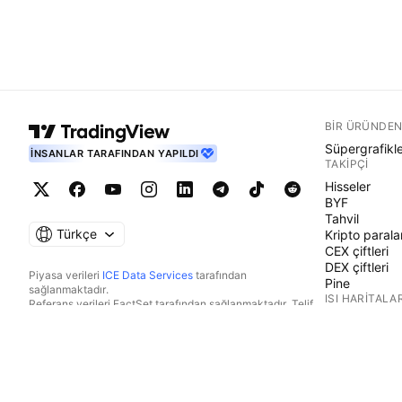
BIR ÜRÜNDEN
Süpergrafikl
İNSANLAR TARAFINDAN YAPILDI
TAKIPÇI
Hisseler
BYF
Tahvil
Türkçe
Kripto parala
CEX çiftleri
DEX çiftleri
Piyasa verileri
ICE Data Services
tarafından
Pine
sağlanmaktadır.
ISI HARITALAR
Referans verileri FactSet tarafından sağlanmaktadır. Telif
Hakkı © 2026 FactSet Research Systems Inc.
Hisseler
Telif Hakkı © 2026, American Bankers Association. CUSIP
BYF
Veri Tabanı FactSet Research Systems Inc. tarafından
Kripto parala
sağlanmaktadır. Tüm hakları saklıdır.
TAKVIMLER
SEC dosyaları ve diğer belgeler
Quartr
tarafından
sağlanmaktadır.
Ekonomik