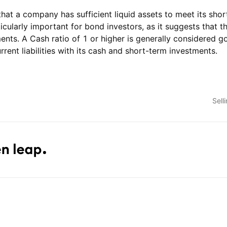
that a company has sufficient liquid assets to meet its shor
rticularly important for bond investors, as it suggests that t
ments. A Cash ratio of 1 or higher is generally considered go
rrent liabilities with its cash and short-term investments.
Sell