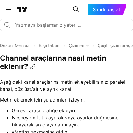
Şimdi başlat
Destek Merkezi
/
Bilgi tabanı
/
Çizimler
/
Çeşitli çizim araç
Сhannel araçlarına nasıl metin
eklenir?
Aşağıdaki kanal araçlarına metin ekleyebilirsiniz: paralel
kanal, düz üst/alt ve ayrık kanal.
Metin eklemek için şu adımları izleyin:
Gerekli aracı grafiğe ekleyin.
Nesneye çift tıklayarak veya ayarlar düğmesine
tıklayarak araç ayarlarını açın.
«Metin» sekmesine gidin.