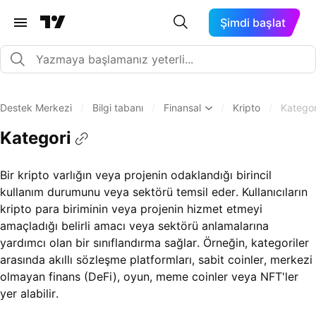
Şimdi başlat
Destek Merkezi
/
Bilgi tabanı
/
Finansal
/
Kripto
/
Kategor
Kategori
Bir kripto varlığın veya projenin odaklandığı birincil
kullanım durumunu veya sektörü temsil eder. Kullanıcıların
kripto para biriminin veya projenin hizmet etmeyi
amaçladığı belirli amacı veya sektörü anlamalarına
yardımcı olan bir sınıflandırma sağlar. Örneğin, kategoriler
arasında akıllı sözleşme platformları, sabit coinler, merkezi
olmayan finans (DeFi), oyun, meme coinler veya NFT'ler
yer alabilir.