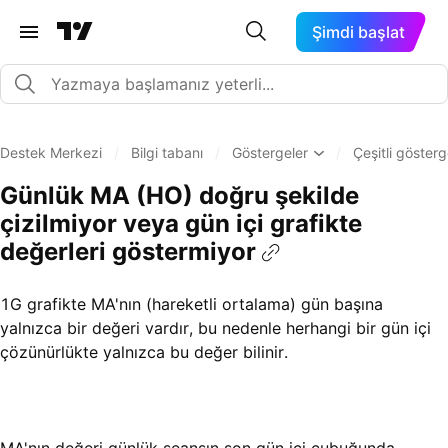
Şimdi başlat
Destek Merkezi
/
Bilgi tabanı
/
Göstergeler
/
Çeşitli göster
Günlük MA (HO) doğru şekilde
çizilmiyor veya gün içi grafikte
değerleri göstermiyor
1G grafikte MA'nın (hareketli ortalama) gün başına
yalnızca bir değeri vardır, bu nedenle herhangi bir gün içi
çözünürlükte yalnızca bu değer bilinir.