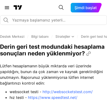
Şimdi başlat
Destek Merkezi
/
Bilgi tabanı
/
Stratejiler
/
Derin geri test 
Derin geri test modundaki hesaplama
sonuçları neden yüklenmiyor?
Lütfen hesaplamanın büyük miktarda veri üzerinde
yapıldığını, bunun da çok zaman ve kaynak gerektirdiğini
unutmayın. Raporunuz yüklenmiyorsa lütfen internet
bağlantınızı kontrol edin:
websocket testi -
http://websocketstest.com/
hız testi -
https://www.speedtest.net/