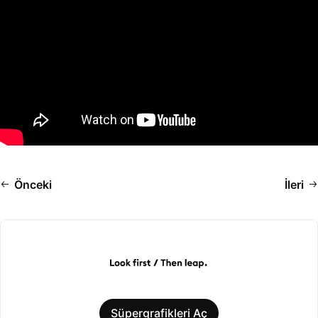
Önceki
İleri
Süpergrafikleri Aç