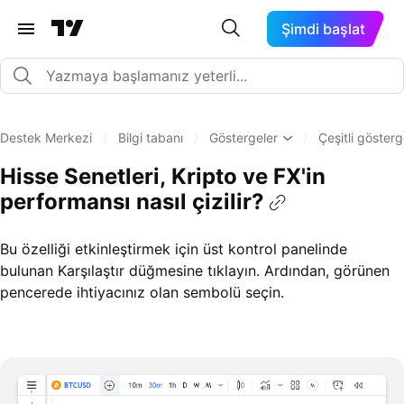
Şimdi başlat
Destek Merkezi
/
Bilgi tabanı
/
Göstergeler
/
Çeşitli göster
Hisse Senetleri, Kripto ve FX'in
performansı nasıl çizilir?
Bu özelliği etkinleştirmek için üst kontrol panelinde
bulunan Karşılaştır düğmesine tıklayın. Ardından, görünen
pencerede ihtiyacınız olan sembolü seçin.