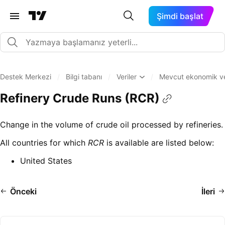
Şimdi başlat
Destek Merkezi
/
Bilgi tabanı
/
Veriler
/
Mevcut ekonomik veri
Refinery Crude Runs (RCR)
Change in the volume of crude oil processed by refineries.
All countries for which
RCR
is available are listed below:
United States
Önceki
İleri