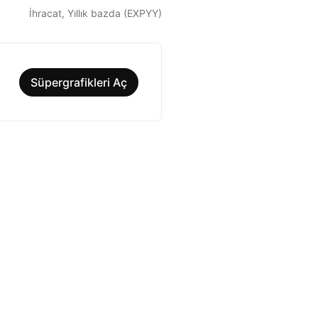
İhracat, Yıllık bazda (EXPYY)
Süpergrafikleri Aç