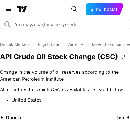
Şimdi başlat
Destek Merkezi
/
Bilgi tabanı
/
Veriler
/
Mevcut ekonomik veri
API Crude Oil Stock Change (CSC)
Change in the volume of oil reserves according to the
American Petroleum Institute.
All countries for which
CSC
is available are listed below:
United States
Önceki
İleri