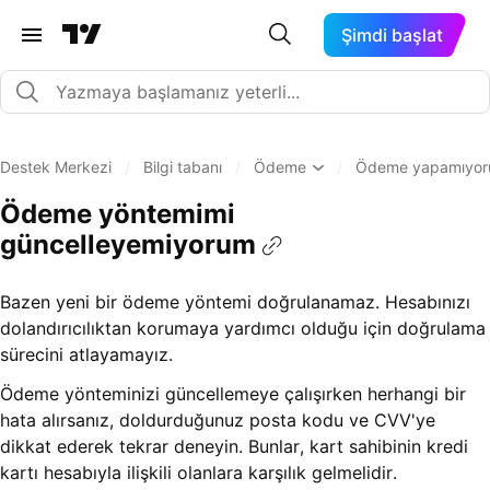
Şimdi başlat
Destek Merkezi
/
Bilgi tabanı
/
Ödeme
/
Ödeme yapamıyor
Ödeme yöntemimi
güncelleyemiyorum
Bazen yeni bir ödeme yöntemi doğrulanamaz. Hesabınızı
dolandırıcılıktan korumaya yardımcı olduğu için doğrulama
sürecini atlayamayız.
Ödeme yönteminizi güncellemeye çalışırken herhangi bir
hata alırsanız, doldurduğunuz posta kodu ve CVV'ye
dikkat ederek tekrar deneyin. Bunlar, kart sahibinin kredi
kartı hesabıyla ilişkili olanlara karşılık gelmelidir.