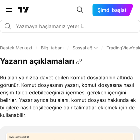
Şimdi başlat
Destek Merkezi
/
Bilgi tabanı
/
Sosyal ağ
/
TradingView'daki
Yazarın açıklamaları
Bu alan yalnızca davet edilen komut dosyalarının altında
görünür. Komut dosyasının yazarı, komut dosyasına nasıl
erişim talep edebileceğinizi içermesi gereken içeriğini
belirler. Yazar ayrıca bu alanı, komut dosyası hakkında ek
bilgilere nasıl erişileceğine dair talimatlar eklemek için de
kullanabilir.