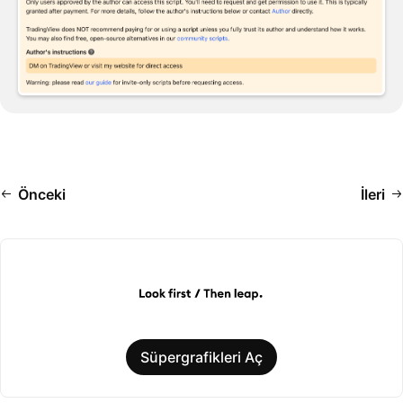
Önceki
İleri
Süpergrafikleri Aç