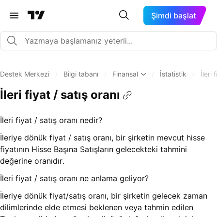
Şimdi başlat
Destek Merkezi
/
Bilgi tabanı
/
Finansal
/
İstatistik
/
İleri 
İleri fiyat / satış oranı
İleri fiyat / satış oranı nedir?
İleriye dönük fiyat / satış oranı, bir şirketin mevcut hisse
fiyatının Hisse Başına Satışların gelecekteki tahmini
değerine oranıdır.
İleri fiyat / satış oranı ne anlama geliyor?
İleriye dönük fiyat/satış oranı, bir şirketin gelecek zaman
dilimlerinde elde etmesi beklenen veya tahmin edilen