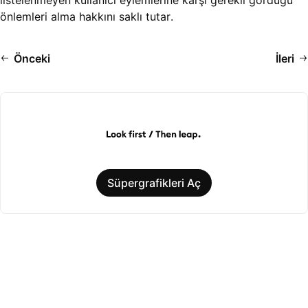
listelenmeyen kullanıcı eylemlerine karşı gerekli gördüğü
önlemleri alma hakkını saklı tutar.
Önceki
İleri
Süpergrafikleri Aç