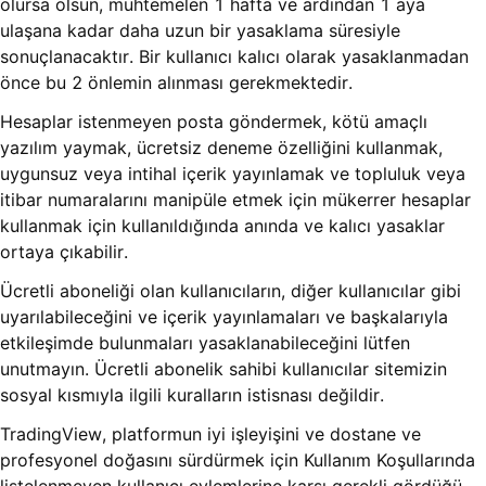
olursa olsun, muhtemelen 1 hafta ve ardından 1 aya
ulaşana kadar daha uzun bir yasaklama süresiyle
sonuçlanacaktır. Bir kullanıcı kalıcı olarak yasaklanmadan
önce bu 2 önlemin alınması gerekmektedir.
Hesaplar istenmeyen posta göndermek, kötü amaçlı
yazılım yaymak, ücretsiz deneme özelliğini kullanmak,
uygunsuz veya intihal içerik yayınlamak ve topluluk veya
itibar numaralarını manipüle etmek için mükerrer hesaplar
kullanmak için kullanıldığında anında ve kalıcı yasaklar
ortaya çıkabilir.
Ücretli aboneliği olan kullanıcıların, diğer kullanıcılar gibi
uyarılabileceğini ve içerik yayınlamaları ve başkalarıyla
etkileşimde bulunmaları yasaklanabileceğini lütfen
unutmayın. Ücretli abonelik sahibi kullanıcılar sitemizin
sosyal kısmıyla ilgili kuralların istisnası değildir.
TradingView, platformun iyi işleyişini ve dostane ve
profesyonel doğasını sürdürmek için Kullanım Koşullarında