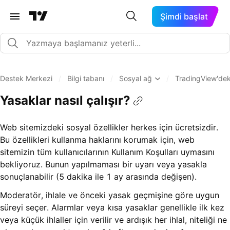
Şimdi başlat
Destek Merkezi
/
Bilgi tabanı
/
Sosyal ağ
/
TradingView'dek
Yasaklar nasıl çalışır?
Web sitemizdeki sosyal özellikler herkes için ücretsizdir.
Bu özellikleri kullanma haklarını korumak için, web
sitemizin tüm kullanıcılarının Kullanım Koşulları uymasını
bekliyoruz. Bunun yapılmaması bir uyarı veya yasakla
sonuçlanabilir (5 dakika ile 1 ay arasında değişen).
Moderatör, ihlale ve önceki yasak geçmişine göre uygun
süreyi seçer. Alarmlar veya kısa yasaklar genellikle ilk kez
veya küçük ihlaller için verilir ve ardışık her ihlal, niteliği ne