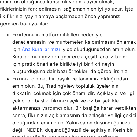
mümkün olduğunca kapsamlı ve açıklayıcı olmak,
fikirlerinizin fark edilmesini sağlamanın en iyi yoludur. İşte
ilk fikrinizi yayınlamaya başlamadan önce yapmanız
gereken bazı yazılar:
Fikirlerinizin platform ihlalleri nedeniyle
denetlenmesini ve muhtemelen kaldırılmasını önlemek
için
Ana Kurallarımızı
iyice okuduğunuzdan emin olun.
Kurallarımızı gözden geçirerek, çeşitli analiz türleri
için pratik önerilerle birlikte iyi bir fikri neyin
oluşturduğuna dair bazı örnekleri de görebilirsiniz.
Fikriniz için net bir başlık ve tanımınız olduğundan
emin olun. Bu, TradingView topluluk üyelerinin
dikkatini çekmek için çok önemlidir. Açıklayıcı ve ilgi
çekici bir başlık, fikrinizi açık ve öz bir şekilde
aktarmanıza yardımcı olur. Bir başlığa karar verdikten
sonra, fikrinizin açıklamasının da anlaşılır ve ilgi çekici
olduğundan emin olun. Yalnızca ne düşündüğünüzü
değil, NEDEN düşündüğünüzü de açıklayın. Kesin bir