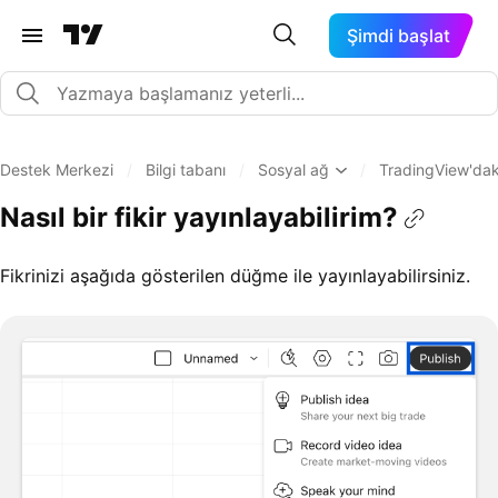
Şimdi başlat
Destek Merkezi
/
Bilgi tabanı
/
Sosyal ağ
/
TradingView'daki
Nasıl bir fikir yayınlayabilirim?
Fikrinizi aşağıda gösterilen düğme ile yayınlayabilirsiniz.