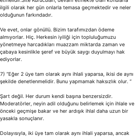
etmelidir.Site Kurucuları, devam etmekte olan konularla
ilgili olarak her gün onlarla temasa geçmektedir ve neler
olduğunun farkındadır.
Ve evet, onlar gönüllü. Bizim tarafımızdan ödeme
almıyorlar. Hiç. Herkesin iyiliği için topluluğumuzu
yönetmeye harcadıkları muazzam miktarda zaman ve
çabaya kesinlikle şeref ve büyük saygı duyulmayı hak
ediyorlar.
7) “Eğer 2 üye tam olarak aynı ihlali yaparsa, ikisi de aynı
şekilde denetlenmelidir. Bunu yapmamak haksızlık olur. ”
Şart değil. Her durum kendi başına benzersizdir.
Moderatörler, neyin adil olduğunu belirlemek için ihlale ve
önceki geçmişe bakar ve her ardışık ihlal daha uzun bir
yasakla sonuçlanır.
Dolayısıyla, iki üye tam olarak aynı ihlali yaparsa, ancak