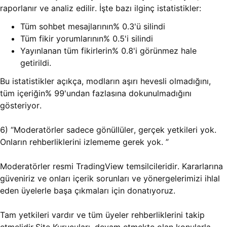
raporlanır ve analiz edilir. İşte bazı ilginç istatistikler:
Tüm sohbet mesajlarının% 0.3'ü silindi
Tüm fikir yorumlarının% 0.5'i silindi
Yayınlanan tüm fikirlerin% 0.8'i görünmez hale
getirildi.
Bu istatistikler açıkça, modların aşırı hevesli olmadığını,
tüm içeriğin% 99'undan fazlasına dokunulmadığını
gösteriyor.
6) “Moderatörler sadece gönüllüler, gerçek yetkileri yok.
Onların rehberliklerini izlememe gerek yok. ”
Moderatörler resmi TradingView temsilcileridir. Kararlarına
güveniriz ve onları içerik sorunları ve yönergelerimizi ihlal
eden üyelerle başa çıkmaları için donatıyoruz.
Tam yetkileri vardır ve tüm üyeler rehberliklerini takip