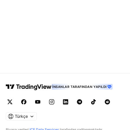
İNSANLAR TARAFINDAN YAPILDI
Türkçe
Piyasa verileri
ICE Data Services
tarafından sağlanmaktadır.