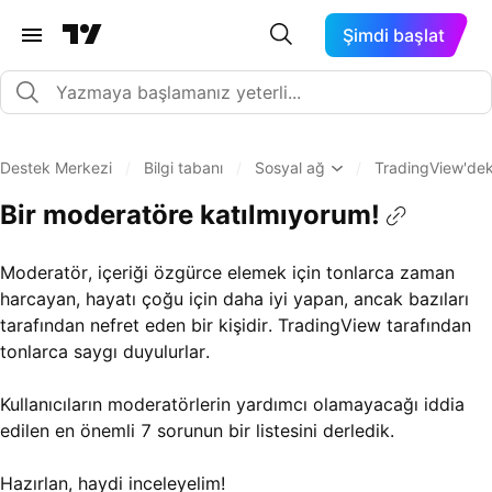
Şimdi başlat
Destek Merkezi
/
Bilgi tabanı
/
Sosyal ağ
/
TradingView'dek
Bir moderatöre katılmıyorum!
Moderatör, içeriği özgürce elemek için tonlarca zaman
harcayan, hayatı çoğu için daha iyi yapan, ancak bazıları
tarafından nefret eden bir kişidir. TradingView tarafından
tonlarca saygı duyulurlar.
Kullanıcıların moderatörlerin yardımcı olamayacağı iddia
edilen en önemli 7 sorunun bir listesini derledik.
Hazırlan, haydi inceleyelim!