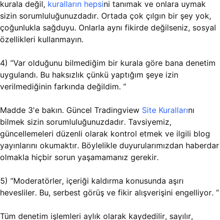
kurala değil,
kuralların hepsi
ni tanımak ve onlara uymak
sizin sorumluluğunuzdadır. Ortada çok çılgın bir şey yok,
çoğunlukla sağduyu. Onlarla aynı fikirde değilseniz, sosyal
özellikleri kullanmayın.
4) “Var olduğunu bilmediğim bir kurala göre bana denetim
uygulandı. Bu haksızlık çünkü yaptığım şeye izin
verilmediğinin farkında değildim. ”
Madde 3'e bakın. Güncel Tradingview
Site Kuralları
nı
bilmek sizin sorumluluğunuzdadır. Tavsiyemiz,
güncellemeleri düzenli olarak kontrol etmek ve ilgili blog
yayınlarını okumaktır. Böylelikle duyurularımızdan haberdar
olmakla hiçbir sorun yaşamamanız gerekir.
5) “Moderatörler, içeriği kaldırma konusunda aşırı
hevesliler. Bu, serbest görüş ve fikir alışverişini engelliyor. ”
Tüm denetim işlemleri aylık olarak kaydedilir, sayılır,