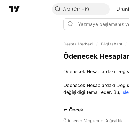
Ara
Ürünl
Destek Merkezi
/
Bilgi tabanı
/
Ödenecek Hesaplard
Ödenecek Hesaplardaki Değişi
Ödenecek Hesaplardaki Değişik
değişikliği temsil eder. Bu,
İşl
Önceki
Ödenecek Vergilerde Değişiklik