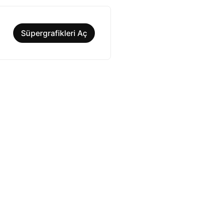
Süpergrafikleri Aç