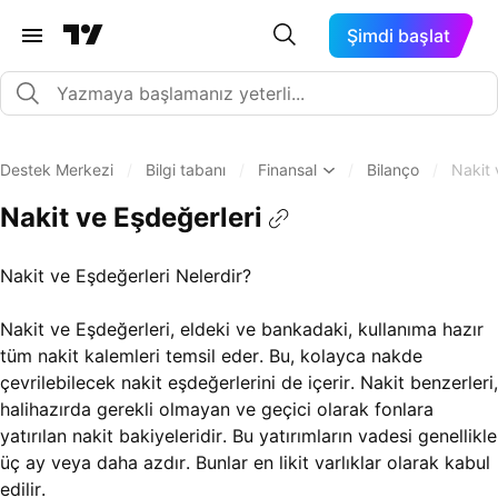
Şimdi başlat
Destek Merkezi
/
Bilgi tabanı
/
Finansal
/
Bilanço
/
Nakit 
Nakit ve Eşdeğerleri
Nakit ve Eşdeğerleri Nelerdir?
Nakit ve Eşdeğerleri, eldeki ve bankadaki, kullanıma hazır
tüm nakit kalemleri temsil eder. Bu, kolayca nakde
çevrilebilecek nakit eşdeğerlerini de içerir. Nakit benzerleri,
halihazırda gerekli olmayan ve geçici olarak fonlara
yatırılan nakit bakiyeleridir. Bu yatırımların vadesi genellikle
üç ay veya daha azdır. Bunlar en likit varlıklar olarak kabul
edilir.