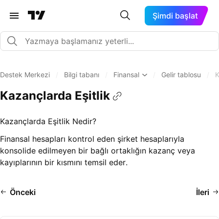
Şimdi başlat
Destek Merkezi
/
Bilgi tabanı
/
Finansal
/
Gelir tablosu
/
K
Kazançlarda Eşitlik
Kazançlarda Eşitlik Nedir?
Finansal hesapları kontrol eden şirket hesaplarıyla
konsolide edilmeyen bir bağlı ortaklığın kazanç veya
kayıplarının bir kısmını temsil eder.
Önceki
İleri