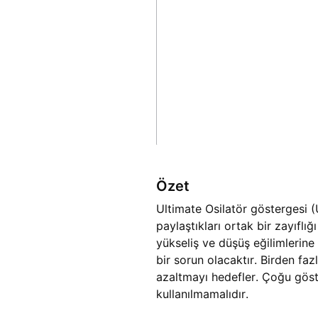
Özet
Ultimate Osilatör göstergesi (
paylaştıkları ortak bir zayıf
yükseliş ve düşüş eğilimlerine
bir sorun olacaktır. Birden faz
azaltmayı hedefler. Çoğu göst
kullanılmamalıdır.