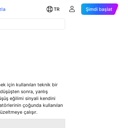
zla
TR
Şimdi başlat
 için kullanılan teknik bir
 düşüşten sonra, yanlış
üşüş eğilimi sinyali kendini
törlerinin çoğunda kullanılan
üzeltmeye çalışır.