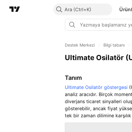
Ara
Ürünl
Destek Merkezi
/
Bilgi tabanı
/
Ultimate Osilatör (
Tanım
Ultimate Osilatör göstergesi
(
analiz aracıdır. Birçok moment
diverjans ticaret sinyalleri olu
gösterebilir, ancak fiyat yük
tek bir zaman dilimine karşıl