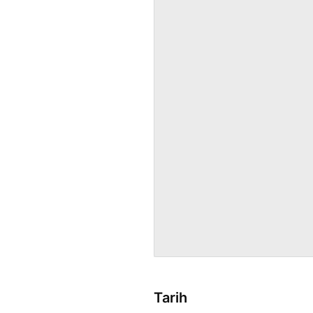
Tarih