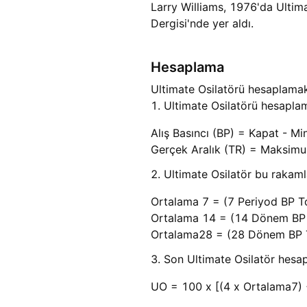
Larry Williams, 1976'da Ultim
Dergisi'nde yer aldı.
Hesaplama
Ultimate Osilatörü hesaplamak 
1. Ultimate Osilatörü hesapla
Alış Basıncı (BP) = Kapat - 
Gerçek Aralık (TR) = Maksimu
2. Ultimate Osilatör bu rakaml
Ortalama 7 = (7 Periyod BP To
Ortalama 14 = (14 Dönem BP 
Ortalama28 = (28 Dönem BP 
3. Son Ultimate Osilatör hesapl
UO = 100 x [(4 x Ortalama7) 