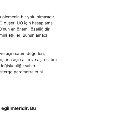
ı ölçmenin bir yolu olmasıdır.
UO düşer. UO için hesaplama
O'nun en önemli özelliğidir,
mini etkiler. Bunun amacı
ve aşırı satım değerleri,
çların aşırı alım ve aşırı satım
 değişkenliğe sahip
österge parametrelerini
 eğilimleridir. Bu