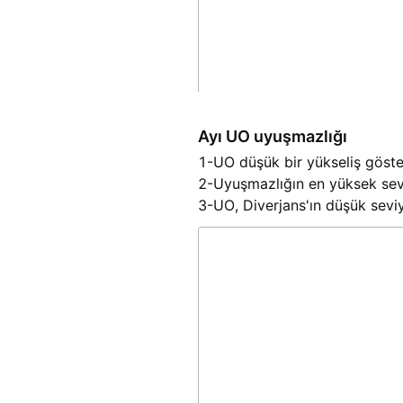
Ayı UO uyuşmazlığı
1-UO düşük bir yükseliş göster
2-Uyuşmazlığın en yüksek sevi
3-UO, Diverjans'ın düşük seviy