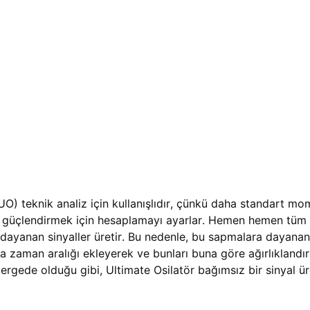
UO) teknik analiz için kullanışlıdır, çünkü daha standart mom
lığı güçlendirmek için hesaplamayı ayarlar. Hemen hemen tüm
 dayanan sinyaller üretir. Bu nedenle, bu sapmalara dayanan s
la zaman aralığı ekleyerek ve bunları buna göre ağırlıklandır
ergede olduğu gibi, Ultimate Osilatör bağımsız bir sinyal ü