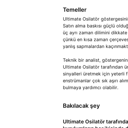
Temeller
Ultimate Osilatör göstergesinin
Satın alma baskısı güçlü oldu
üç ayrı zaman dilimini dikkate 
çünkü en kısa zaman çerçevesin
yanlış sapmalardan kaçınmaktı
Teknik bir analist, göstergenin 
Ultimate Osilatör tarafından üre
sinyalleri üretmek için yeterl
enstrümanlar çok sık aşırı alı
bulmaya yardımcı olabilir.
Bakılacak şey
Ultimate Osilatör tarafından