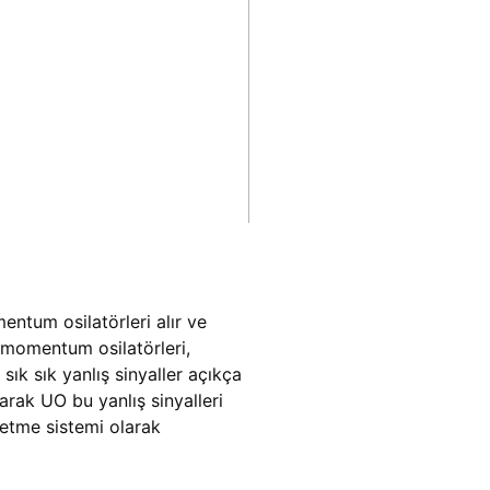
entum osilatörleri alır ve
 momentum osilatörleri,
ık sık yanlış sinyaller açıkça
arak UO bu yanlış sinyalleri
retme sistemi olarak