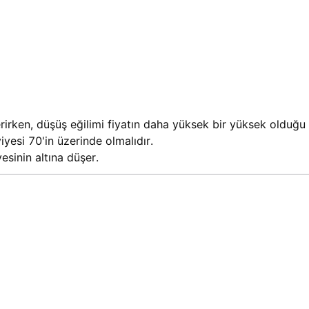
irken, düşüş eğilimi fiyatın daha yüksek bir yüksek olduğu 
yesi 70'in üzerinde olmalıdır.
esinin altına düşer.