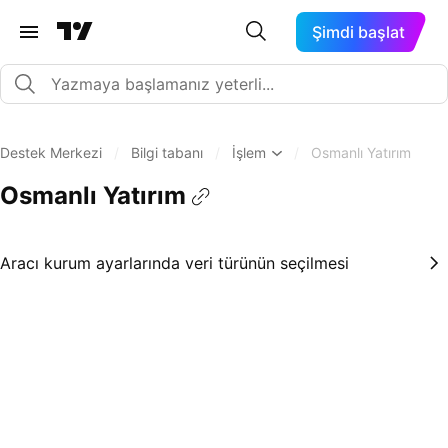
Şimdi başlat
Destek Merkezi
/
Bilgi tabanı
/
İşlem
/
Osmanlı Yatırım
Osmanlı Yatırım
Aracı kurum ayarlarında veri türünün seçilmesi