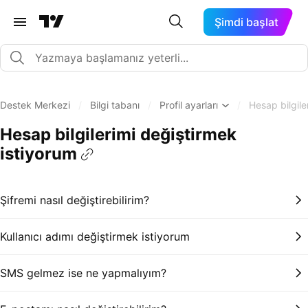
Şimdi başlat
Destek Merkezi
/
Bilgi tabanı
/
Profil ayarları
/
Hesap bilgile
Hesap bilgilerimi değiştirmek
istiyorum
Şifremi nasıl değiştirebilirim?
Kullanıcı adımı değiştirmek istiyorum
SMS gelmez ise ne yapmalıyım?