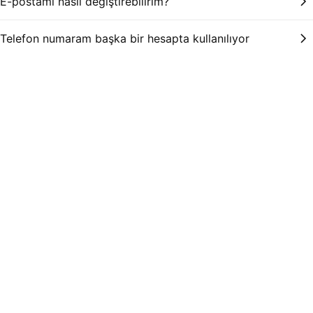
E-postamı nasıl değiştirebilirim?
Telefon numaram başka bir hesapta kullanılıyor