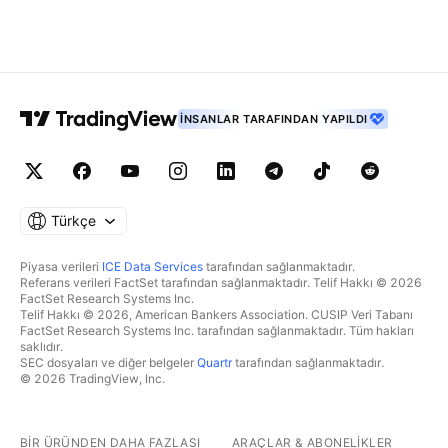
İNSANLAR TARAFINDAN YAPILDI
Türkçe
Piyasa verileri
ICE Data Services
tarafından sağlanmaktadır.
Referans verileri FactSet tarafından sağlanmaktadır. Telif Hakkı © 2026
FactSet Research Systems Inc.
Telif Hakkı © 2026, American Bankers Association. CUSIP Veri Tabanı
FactSet Research Systems Inc. tarafından sağlanmaktadır. Tüm hakları
saklıdır.
SEC dosyaları ve diğer belgeler
Quartr
tarafından sağlanmaktadır.
© 2026 TradingView, Inc.
BIR ÜRÜNDEN DAHA FAZLASI
ARAÇLAR & ABONELIKLER