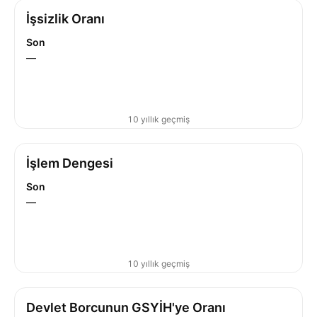
İşsizlik Oranı
Son
—
10 yıllık geçmiş
İşlem Dengesi
Son
—
10 yıllık geçmiş
Devlet Borcunun GSYİH'ye Oranı