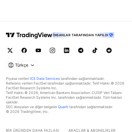
İNSANLAR TARAFINDAN YAPILDI
Türkçe
Piyasa verileri
ICE Data Services
tarafından sağlanmaktadır.
Referans verileri FactSet tarafından sağlanmaktadır. Telif Hakkı © 2026
FactSet Research Systems Inc.
Telif Hakkı © 2026, American Bankers Association. CUSIP Veri Tabanı
FactSet Research Systems Inc. tarafından sağlanmaktadır. Tüm hakları
saklıdır.
SEC dosyaları ve diğer belgeler
Quartr
tarafından sağlanmaktadır.
© 2026 TradingView, Inc.
BIR ÜRÜNDEN DAHA FAZLASI
ARAÇLAR & ABONELIKLER