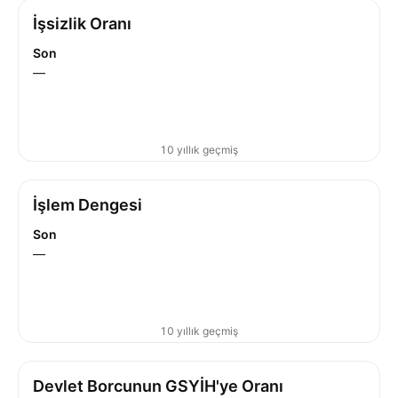
İşsizlik Oranı
Son
—
10 yıllık geçmiş
İşlem Dengesi
Son
—
10 yıllık geçmiş
Devlet Borcunun GSYİH'ye Oranı