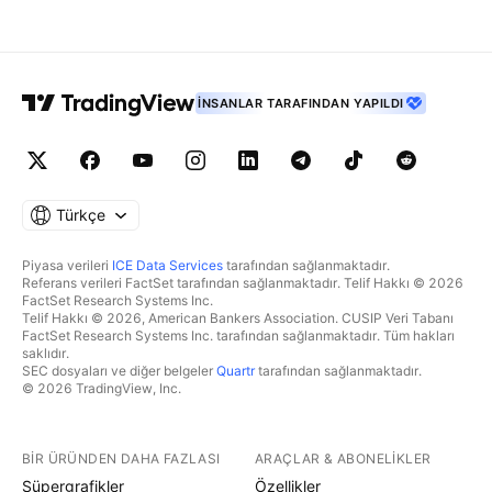
İNSANLAR TARAFINDAN YAPILDI
Türkçe
Piyasa verileri
ICE Data Services
tarafından sağlanmaktadır.
Referans verileri FactSet tarafından sağlanmaktadır. Telif Hakkı © 2026
FactSet Research Systems Inc.
Telif Hakkı © 2026, American Bankers Association. CUSIP Veri Tabanı
FactSet Research Systems Inc. tarafından sağlanmaktadır. Tüm hakları
saklıdır.
SEC dosyaları ve diğer belgeler
Quartr
tarafından sağlanmaktadır.
© 2026 TradingView, Inc.
BIR ÜRÜNDEN DAHA FAZLASI
ARAÇLAR & ABONELIKLER
Süpergrafikler
Özellikler