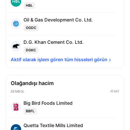
HBL
Oil & Gas Development Co. Ltd.
OGDC
D.G. Khan Cement Co. Ltd.
DGKC
Aktif olarak işlem gören tüm hisseleri 
görün
Olağandışı hacim
SEMBOL
FIYAT
Big Bird Foods Limited
BBFL
Quetta Textile Mills Limited