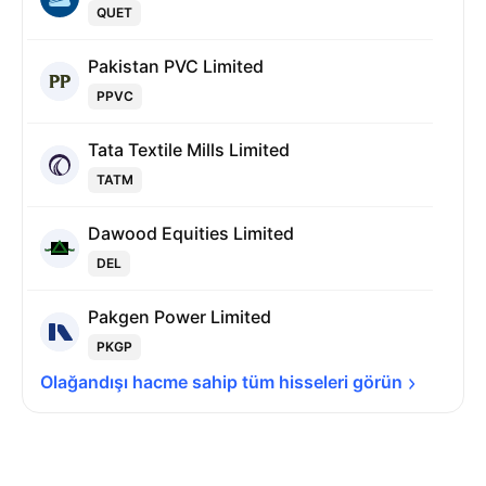
QUET
Pakistan PVC Limited
PPVC
Tata Textile Mills Limited
TATM
Dawood Equities Limited
DEL
Pakgen Power Limited
PKGP
Olağandışı hacme sahip tüm hisseleri 
görün