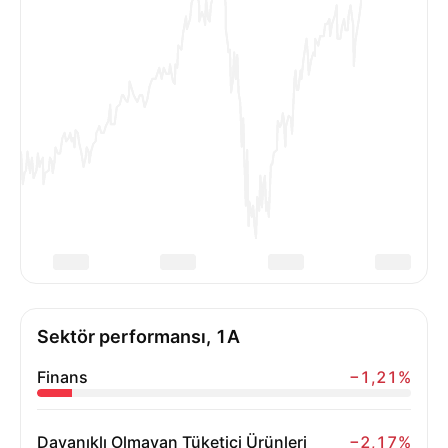
Sektör performansı, 1A
Finans
−1,21%
Dayanıklı Olmayan Tüketici Ürünleri
−2,17%