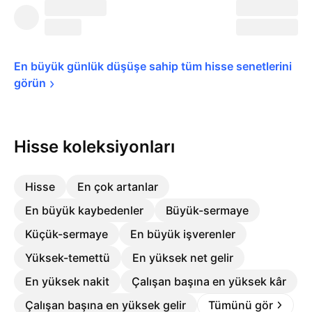
En büyük günlük düşüşe sahip tüm hisse senetlerini 
görün
Hisse koleksiyonları
Hisse
En çok artanlar
En büyük kaybedenler
Büyük-sermaye
Küçük-sermaye
En büyük işverenler
Yüksek-temettü
En yüksek net gelir
En yüksek nakit
Çalışan başına en yüksek kâr
Çalışan başına en yüksek gelir
Tümünü gör