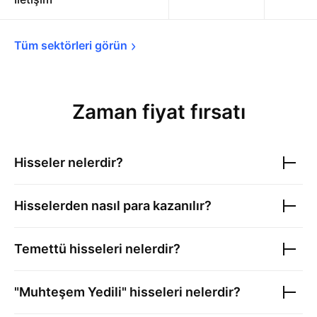
Tüm sektörleri 
görün
Zaman fiyat fırsatı
Hisseler nelerdir?
Hisselerden nasıl para kazanılır?
Temettü hisseleri nelerdir?
"Muhteşem Yedili" hisseleri nelerdir?