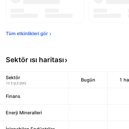
Tüm etkinlikleri 
gör
Sektör ısı
haritası
Sektör
Bugün
1 ha
10 EŞLEŞME
Finans
Enerji Mineralleri