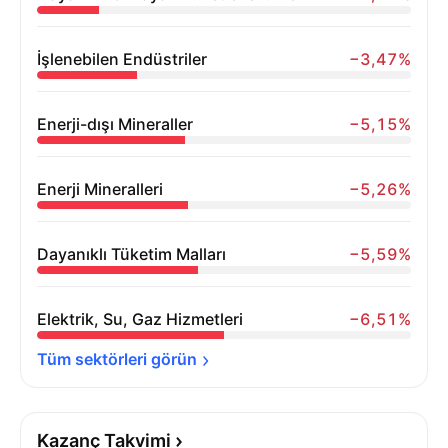
İşlenebilen Endüstriler
−3,47%
Enerji-dışı Mineraller
−5,15%
Enerji Mineralleri
−5,26%
Dayanıklı Tüketim Malları
−5,59%
Elektrik, Su, Gaz Hizmetleri
−6,51%
Tüm sektörleri 
görün
Kazanç Takvimi