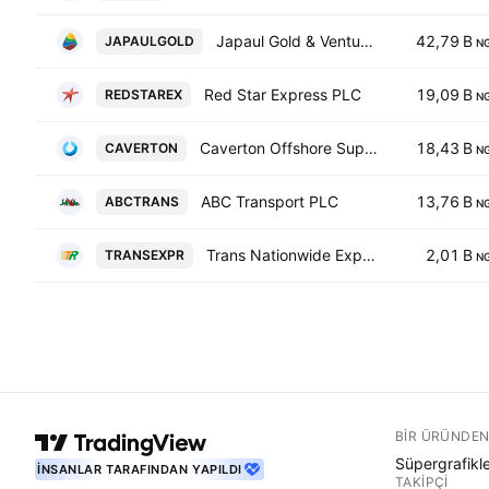
Japaul Gold & Ventures PLC
42,79 B
JAPAULGOLD
N
Red Star Express PLC
19,09 B
REDSTAREX
N
Caverton Offshore Support Group Plc
18,43 B
CAVERTON
N
ABC Transport PLC
13,76 B
ABCTRANS
N
Trans Nationwide Express Plc
2,01 B
TRANSEXPR
N
BIR ÜRÜNDEN
Süpergrafikl
İNSANLAR TARAFINDAN YAPILDI
TAKIPÇI