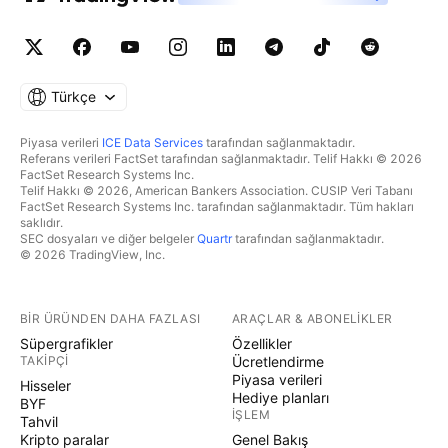
Türkçe
Piyasa verileri
ICE Data Services
tarafından sağlanmaktadır.
Referans verileri FactSet tarafından sağlanmaktadır. Telif Hakkı © 2026
FactSet Research Systems Inc.
Telif Hakkı © 2026, American Bankers Association. CUSIP Veri Tabanı
FactSet Research Systems Inc. tarafından sağlanmaktadır. Tüm hakları
saklıdır.
SEC dosyaları ve diğer belgeler
Quartr
tarafından sağlanmaktadır.
© 2026 TradingView, Inc.
BIR ÜRÜNDEN DAHA FAZLASI
ARAÇLAR & ABONELIKLER
Süpergrafikler
Özellikler
TAKIPÇI
Ücretlendirme
Piyasa verileri
Hisseler
Hediye planları
BYF
İŞLEM
Tahvil
Kripto paralar
Genel Bakış