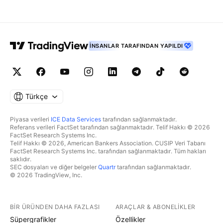
İNSANLAR TARAFINDAN YAPILDI
Türkçe
Piyasa verileri
ICE Data Services
tarafından sağlanmaktadır.
Referans verileri FactSet tarafından sağlanmaktadır. Telif Hakkı © 2026
FactSet Research Systems Inc.
Telif Hakkı © 2026, American Bankers Association. CUSIP Veri Tabanı
FactSet Research Systems Inc. tarafından sağlanmaktadır. Tüm hakları
saklıdır.
SEC dosyaları ve diğer belgeler
Quartr
tarafından sağlanmaktadır.
© 2026 TradingView, Inc.
BIR ÜRÜNDEN DAHA FAZLASI
ARAÇLAR & ABONELIKLER
Süpergrafikler
Özellikler