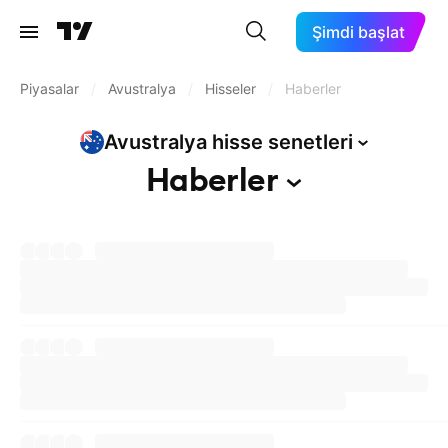
Şimdi başlat
Piyasalar
/
Avustralya
/
Hisseler
/
Haberler
Avustralya hisse
senetleri
Haberler